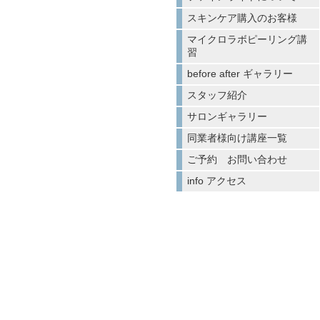
スキンケア購入のお客様
マイクロラボピーリング講
習
before after ギャラリー
スタッフ紹介
サロンギャラリー
同業者様向け講座一覧
ご予約 お問い合わせ
info アクセス