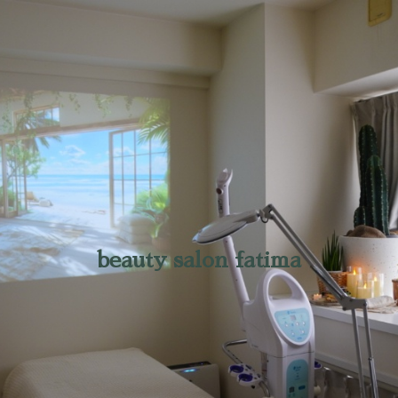
beauty salon fatima