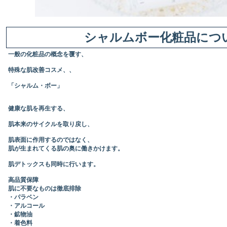
シャルムボー化粧品につ
一般の化粧品の概念を覆す、
特殊な肌改善コスメ、、
「シャルム・ボー」
健康な肌を再生する、
肌本来のサイクルを取り戻し、
肌表面に作用するのではなく、
肌が生まれてくる肌の奥に働きかけます。
肌デトックスも同時に行います。
高品質保障
肌に不要なものは徹底排除
・パラベン
・アルコール
・鉱物油
・着色料